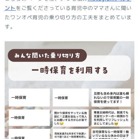
ント
をご覧くださっている育児中のママさんに聞い
たワンオペ育児の乗り切り方の工夫をまとめていま
す。