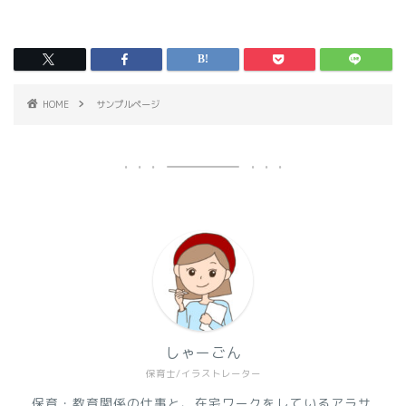
HOME
サンプルページ
しゃーごん
保育士/イラストレーター
保育・教育関係の仕事と、在宅ワークをしているアラサ