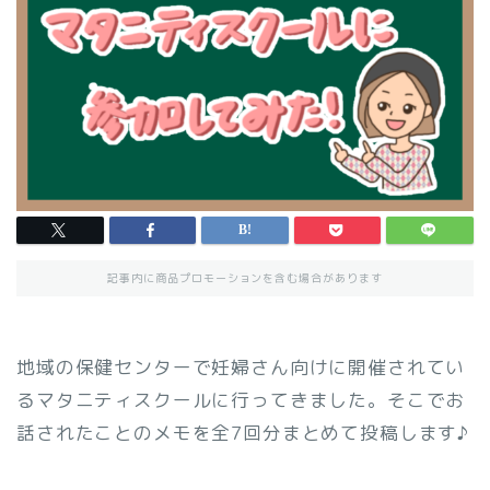
記事内に商品プロモーションを含む場合があります
地域の保健センターで妊婦さん向けに開催されてい
るマタニティスクールに行ってきました。そこでお
話されたことのメモを全7回分まとめて投稿します♪