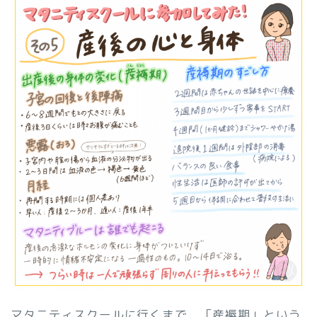
マタニティスクールに行くまで、「産褥期」という