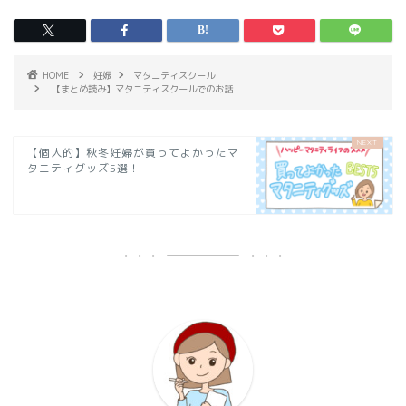
HOME
妊娠
マタニティスクール
【まとめ読み】マタニティスクールでのお話
【個人的】秋冬妊婦が買ってよかったマ
タニティグッズ5選！